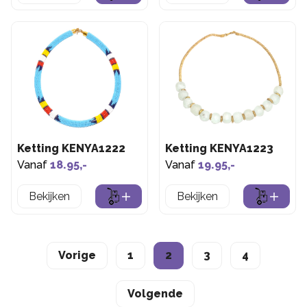
Ketting KENYA1222
Ketting KENYA1223
Vanaf
18.95,-
Vanaf
19.95,-
Bekijken
Bekijken
Vorige
1
2
3
4
Volgende