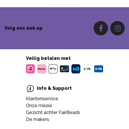
Volg ons ook op
Veilig betalen met
Info & Support
Klantenservice
Onze missie
Gezicht achter FairBeads
De makers