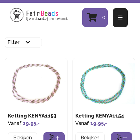
0
Filter
Ketting KENYA1153
Ketting KENYA1154
Vanaf
19.95,-
Vanaf
19.95,-
Bekijken
Bekijken