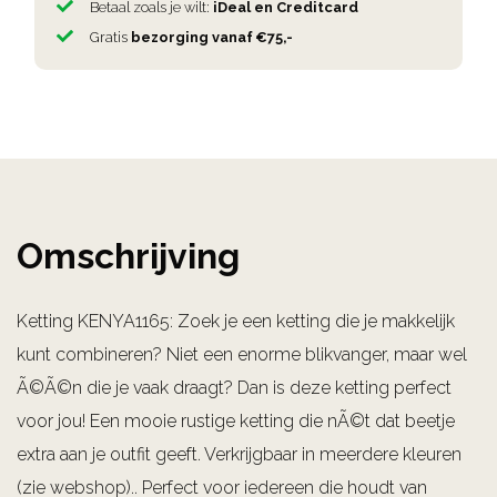
Betaal zoals je wilt:
iDeal en Creditcard
Gratis
bezorging vanaf €75,-
Omschrijving
Ketting KENYA1165: Zoek je een ketting die je makkelijk
kunt combineren? Niet een enorme blikvanger, maar wel
Ã©Ã©n die je vaak draagt? Dan is deze ketting perfect
voor jou! Een mooie rustige ketting die nÃ©t dat beetje
extra aan je outfit geeft. Verkrijgbaar in meerdere kleuren
(zie webshop).. Perfect voor iedereen die houdt van