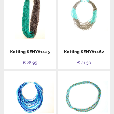
Ketting KENYA1125
Ketting KENYA1162
€ 28,95
€ 21,50