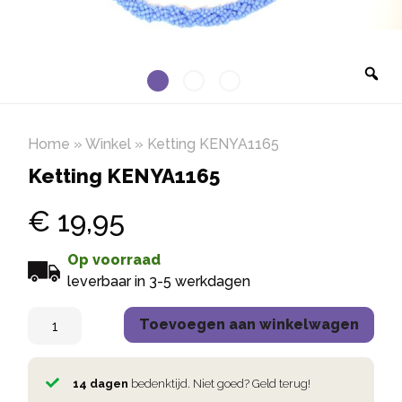
Home
»
Winkel
»
Ketting KENYA1165
Ketting KENYA1165
€
19,95
Op voorraad
leverbaar in 3-5 werkdagen
Toevoegen aan winkelwagen
14 dagen
bedenktijd. Niet goed? Geld terug!