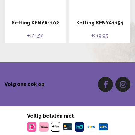
Ketting KENYA1102
Ketting KENYA1154
€ 21,50
€ 19,95
Volg ons ook op
Veilig betalen met