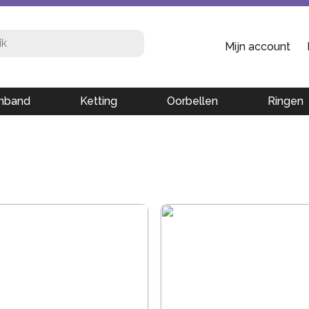
Mijn account
mband
Ketting
Oorbellen
Ringen