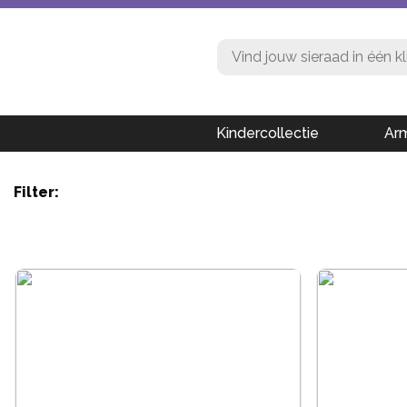
Kindercollectie
Ar
Filter: