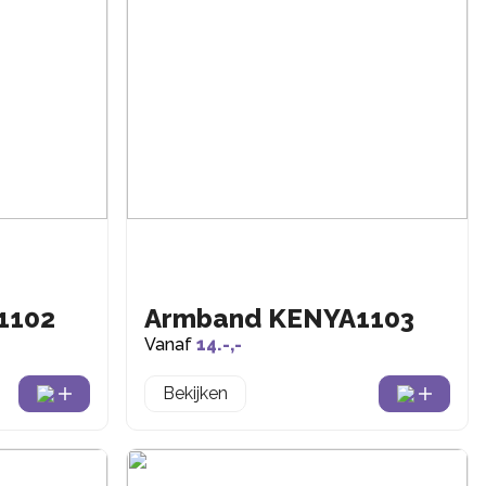
1102
Armband KENYA1103
Vanaf
14.-,-
Bekijken