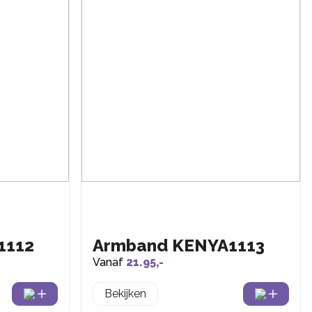
1112
Armband KENYA1113
Vanaf
21.95,-
Bekijken