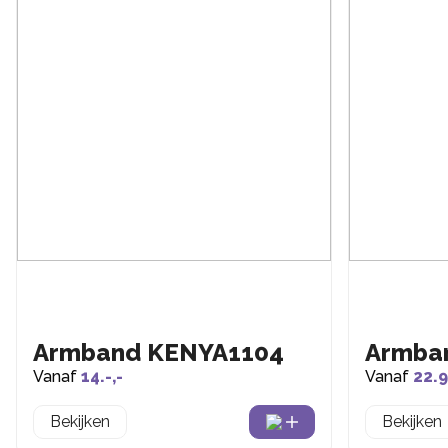
Armband KENYA1104
Armba
Vanaf
14.-,-
Vanaf
22.9
Bekijken
Bekijken