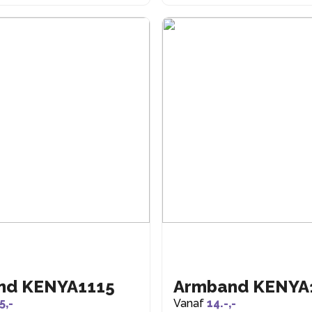
nd KENYA1115
Armband KENYA
5,-
Vanaf
14.-,-