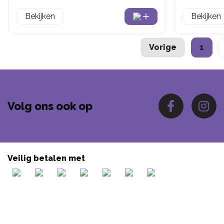
Bekijken
Bekijken
Vorige
1
Volg ons ook op
Veilig betalen met