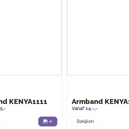
nd KENYA1111
Armband KENYA
5,-
Vanaf
14.-,-
Bekijken