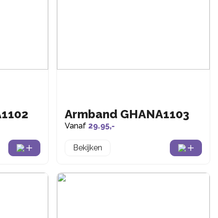
1102
Armband GHANA1103
Vanaf
29.95,-
Bekijken