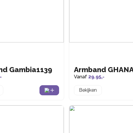
nd Gambia1139
Armband GHANA
-
Vanaf
29.95,-
Bekijken