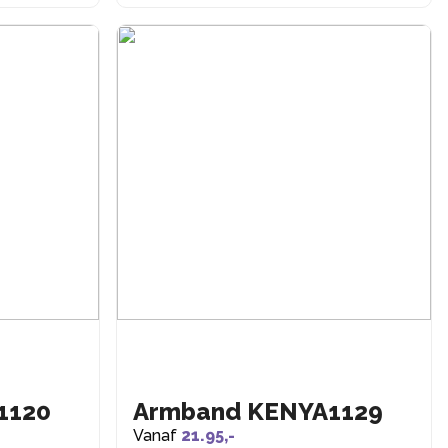
1120
Armband KENYA1129
Vanaf
21.95,-