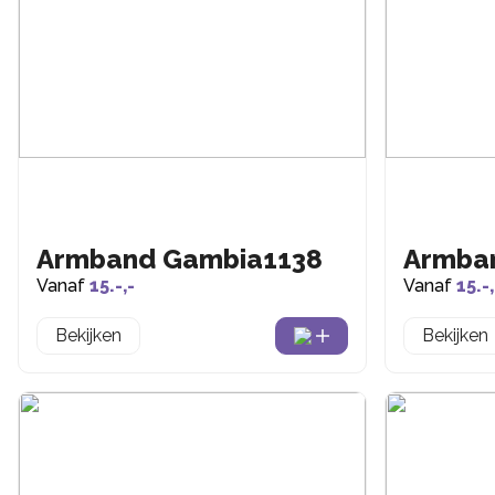
Armband Gambia1138
Armba
Vanaf
15.-,-
Vanaf
15.-,
Bekijken
Bekijken