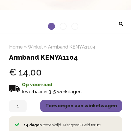
Home
»
Winkel
»
Armband KENYA1104
Armband KENYA1104
€
14,00
Op voorraad
leverbaar in 3-5 werkdagen
Toevoegen aan winkelwagen
14 dagen
bedenktijd. Niet goed? Geld terug!