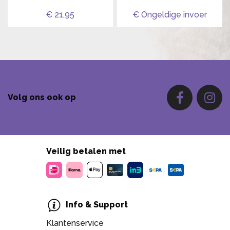
€ 21,95
€ Ongeldige invoer
Volg ons ook op
Veilig betalen met
Info & Support
Klantenservice