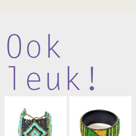
Ook
leuk!