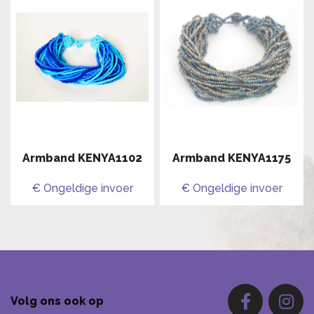
Armband KENYA1102
Armband KENYA1175
€ Ongeldige invoer
€ Ongeldige invoer
Volg ons ook op