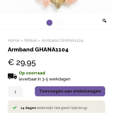
Home
»
Winkel
»
Armband GHANA1104
Armband GHANA1104
€
29,95
Op voorraad
leverbaar in 3-5 werkdagen
Toevoegen aan winkelwagen
14 dagen
bedenktijd. Niet goed? Geld terug!