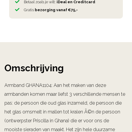
Betaal zoals je wilt:
iDeal en Creditcard
Gratis
bezorging vanaf €75,-
Omschrijving
Armband GHANA1104: Aan het maken van deze
armbanden komen maar liefst 3 verschillende mensen te
pas: de persoon die oud glas inzameld, de persoon die
het glas omsmelt in mallen tot kralen Ã©n de persoon
(ontwerpster Priscilla in Ghana) die er voor ons de
mooiste sieraden van maakt. Het zijn hele duurzame