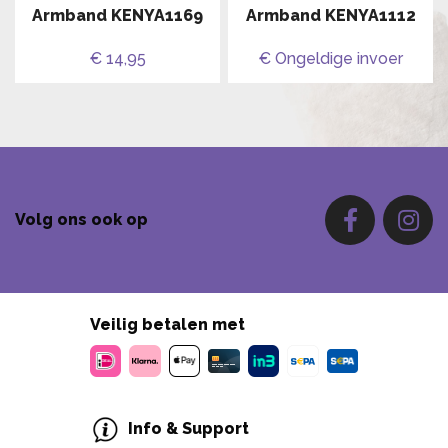
Armband KENYA1169
Armband KENYA1112
€ 14,95
€ Ongeldige invoer
Volg ons ook op
Veilig betalen met
Info & Support