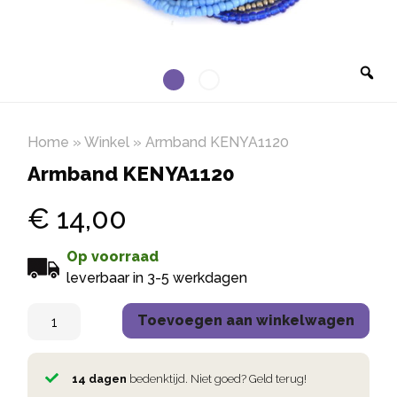
Home
»
Winkel
»
Armband KENYA1120
Armband KENYA1120
€
14,00
Op voorraad
leverbaar in 3-5 werkdagen
Toevoegen aan winkelwagen
14 dagen
bedenktijd. Niet goed? Geld terug!