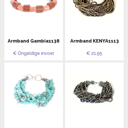
Armband Gambia1138
Armband KENYA1113
€ Ongeldige invoer
€ 21,95