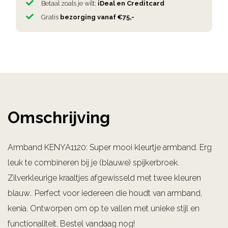
Betaal zoals je wilt:
iDeal en Creditcard
Gratis
bezorging vanaf €75,-
Omschrijving
Armband KENYA1120: Super mooi kleurtje armband. Erg
leuk te combineren bij je (blauwe) spijkerbroek.
Zilverkleurige kraaltjes afgewisseld met twee kleuren
blauw.. Perfect voor iedereen die houdt van armband,
kenia. Ontworpen om op te vallen met unieke stijl en
functionaliteit. Bestel vandaag nog!