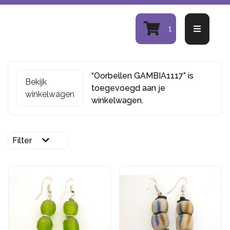
1
“Oorbellen GAMBIA1117” is
Bekijk
toegevoegd aan je
winkelwagen
winkelwagen.
Filter