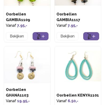
Oorbellen
Oorbellen
GAMBIA1109
GAMBIA1117
Vanaf
7.95,-
Vanaf
7.95,-
Bekijken
Bekijken
Oorbellen
GHANA1103
Oorbellen KENYA1101
Vanaf
19.95,-
Vanaf
6.50,-