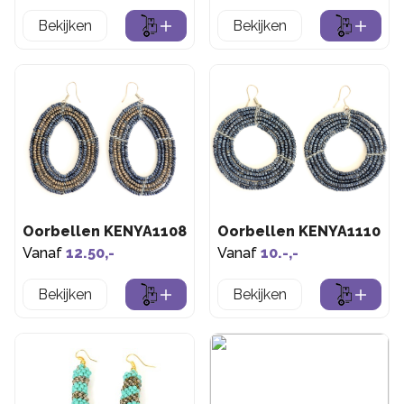
Bekijken
Bekijken
Oorbellen KENYA1108
Oorbellen KENYA1110
Vanaf
12.50,-
Vanaf
10.-,-
Bekijken
Bekijken