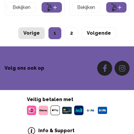
Bekijken
Bekijken
Vorige
1
2
Volgende
Volg ons ook op
Veilig betalen met
Info & Support