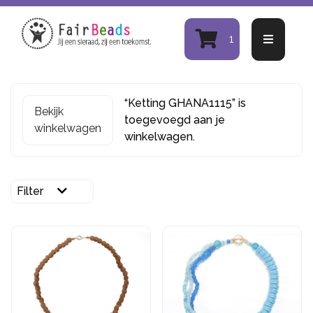
1
“Ketting GHANA1115” is
Bekijk
toegevoegd aan je
winkelwagen
winkelwagen.
Filter