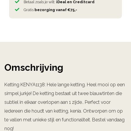
Betaal zoals je wilt:
iDeal en Creditcard
Gratis
bezorging vanaf €75,-
Omschrijving
Ketting KENYA1138: Hele lange ketting. Heel mooi op een
simpel jurkje! De ketting bestaat uit twee blauwtinten die
subtiel in elkaar overlopen aan 1 zijde.. Perfect voor
iedereen die houdt van ketting, kenia. Ontworpen om op
te vallen met unieke stijl en functionaliteit. Bestel vandaag
nog!