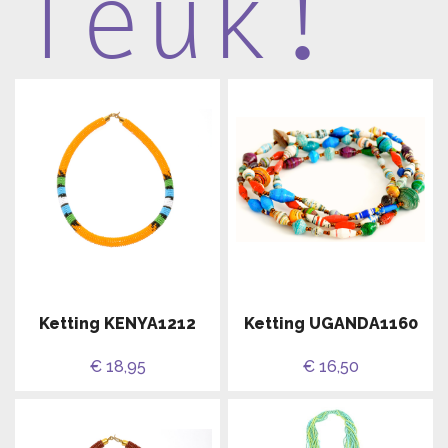
leuk!
Ketting KENYA1212
Ketting UGANDA1160
€ 18,95
€ 16,50