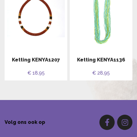
Ketting KENYA1207
Ketting KENYA1136
€ 18,95
€ 28,95
Volg ons ook op