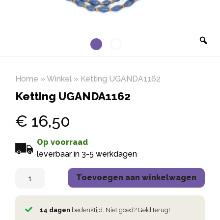
Home
»
Winkel
»
Ketting UGANDA1162
Ketting UGANDA1162
€
16,50
Op voorraad
leverbaar in 3-5 werkdagen
Toevoegen aan winkelwagen
14 dagen
bedenktijd. Niet goed? Geld terug!