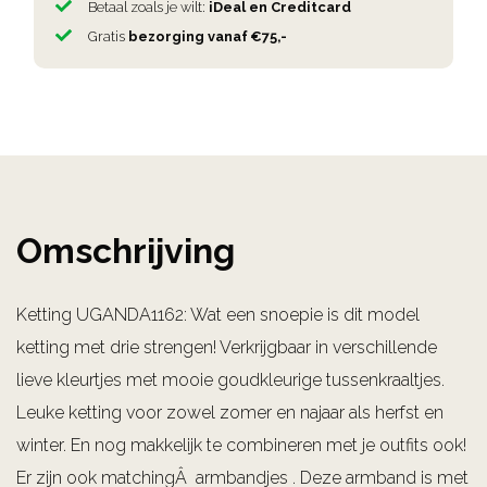
Betaal zoals je wilt:
iDeal en Creditcard
Gratis
bezorging vanaf €75,-
Omschrijving
Ketting UGANDA1162: Wat een snoepie is dit model
ketting met drie strengen! Verkrijgbaar in verschillende
lieve kleurtjes met mooie goudkleurige tussenkraaltjes.
Leuke ketting voor zowel zomer en najaar als herfst en
winter. En nog makkelijk te combineren met je outfits ook!
Er zijn ook matchingÂ armbandjes . Deze armband is met