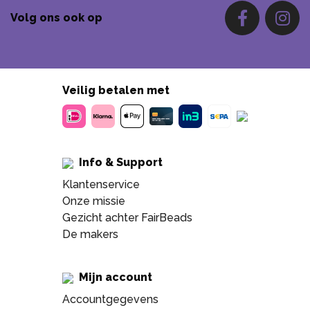
Volg ons ook op
Veilig betalen met
Info & Support
Klantenservice
Onze missie
Gezicht achter FairBeads
De makers
Mijn account
Accountgegevens