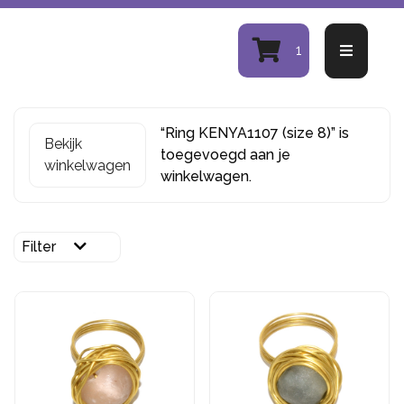
1
“Ring KENYA1107 (size 8)” is
Bekijk
toegevoegd aan je
winkelwagen
winkelwagen.
Filter