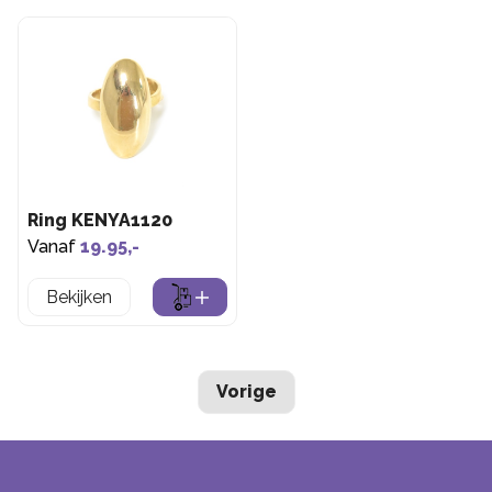
Ring KENYA1120
Vanaf
19.95,-
Bekijken
Vorige