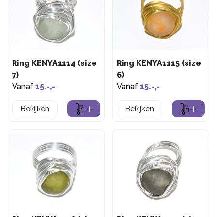
Ring KENYA1114 (size
Ring KENYA1115 (size
7)
6)
Vanaf
15.-,-
Vanaf
15.-,-
Bekijken
Bekijken