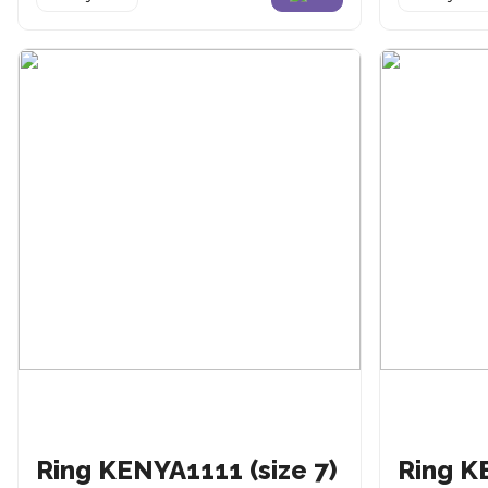
Ring KENYA1111 (size 7)
Ring K