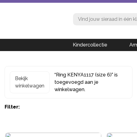
Kindercollectie
Ar
“Ring KENYA1117 (size 6)” is
Bekijk
toegevoegd aan je
winkelwagen
winkelwagen.
Filter: