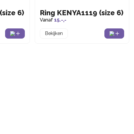
size 6)
Ring KENYA1119 (size 6)
Vanaf
15.-,-
Bekijken