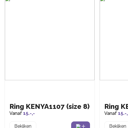
Ring KENYA1107 (size 8)
Ring K
Vanaf
15.-,-
Vanaf
15.-,
Bekijken
Bekijken