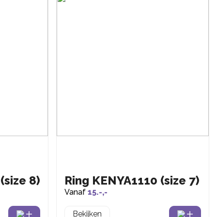
size 8)
Ring KENYA1110 (size 7)
Vanaf
15.-,-
Bekijken