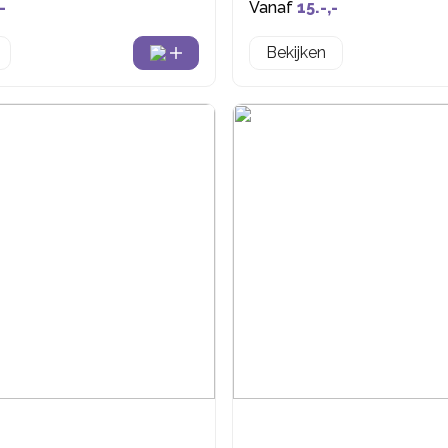
-
Vanaf
15.-,-
Bekijken