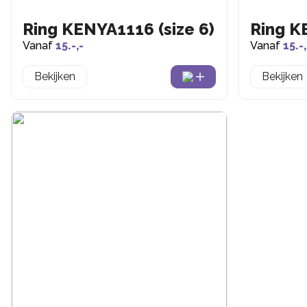
Ring KENYA1116 (size 6)
Ring K
Vanaf
15.-,-
Vanaf
15.-,
Bekijken
Bekijken