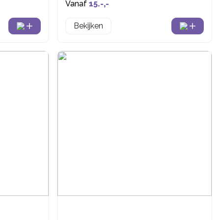
Vanaf
15.-,-
Bekijken