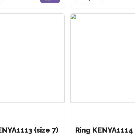
ENYA1113 (size 7)
Ring KENYA1114 (