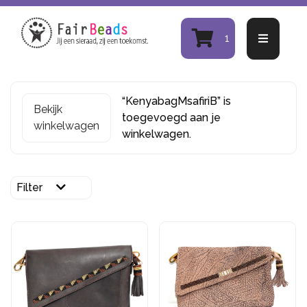
1
“KenyabagMsafiriB” is
Bekijk
toegevoegd aan je
winkelwagen
winkelwagen.
Filter