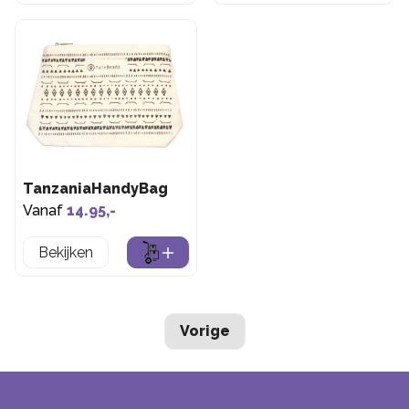
TanzaniaHandyBag
Vanaf
14.95,-
Bekijken
Vorige