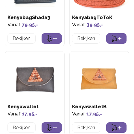
KenyabagShada3
KenyabagToToK
Vanaf
79.95,-
Vanaf
39.95,-
Bekijken
Bekijken
Kenyawallet
KenyawalletB
Vanaf
17.95,-
Vanaf
17.95,-
Bekijken
Bekijken