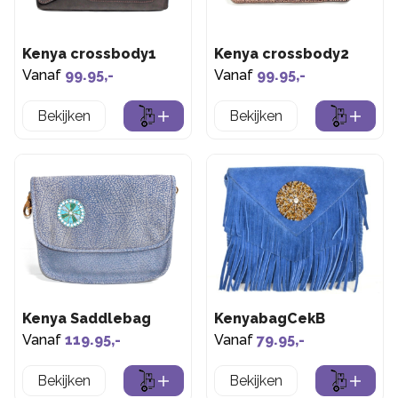
Kenya crossbody1
Kenya crossbody2
Vanaf
99.95,-
Vanaf
99.95,-
Bekijken
Bekijken
Kenya Saddlebag
KenyabagCekB
Vanaf
119.95,-
Vanaf
79.95,-
Bekijken
Bekijken