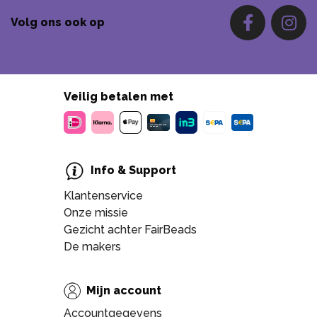
Volg ons ook op
Veilig betalen met
Info & Support
Klantenservice
Onze missie
Gezicht achter FairBeads
De makers
Mijn account
Accountgegevens