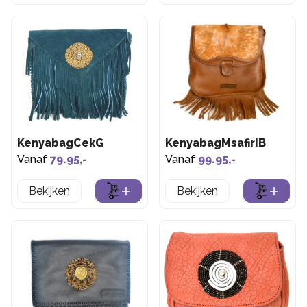
KenyabagCekG
KenyabagMsafiriB
Vanaf
79.95,-
Vanaf
99.95,-
Bekijken
Bekijken