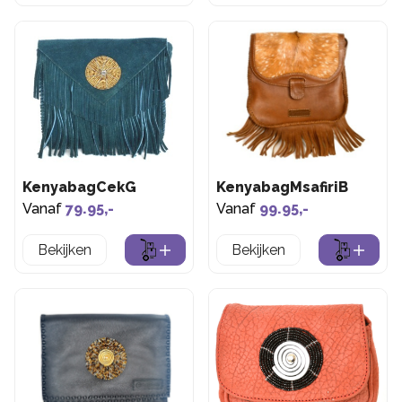
KenyabagCekG
KenyabagMsafiriB
Vanaf
79.95,-
Vanaf
99.95,-
Bekijken
Bekijken