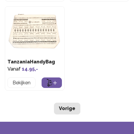
TanzaniaHandyBag
Vanaf
14.95,-
Bekijken
Vorige