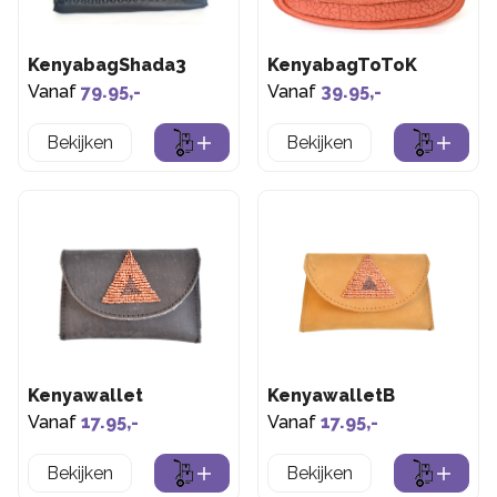
KenyabagShada3
KenyabagToToK
Vanaf
79.95,-
Vanaf
39.95,-
Bekijken
Bekijken
Kenyawallet
KenyawalletB
Vanaf
17.95,-
Vanaf
17.95,-
Bekijken
Bekijken