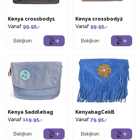
Kenya crossbody1
Kenya crossbody2
Vanaf
99.95,-
Vanaf
99.95,-
Bekijken
Bekijken
Kenya Saddlebag
KenyabagCekB
Vanaf
119.95,-
Vanaf
79.95,-
Bekijken
Bekijken