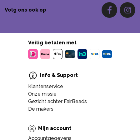
Volg ons ook op
Veilig betalen met
Info & Support
Klantenservice
Onze missie
Gezicht achter FairBeads
De makers
Mijn account
Accountgegevens