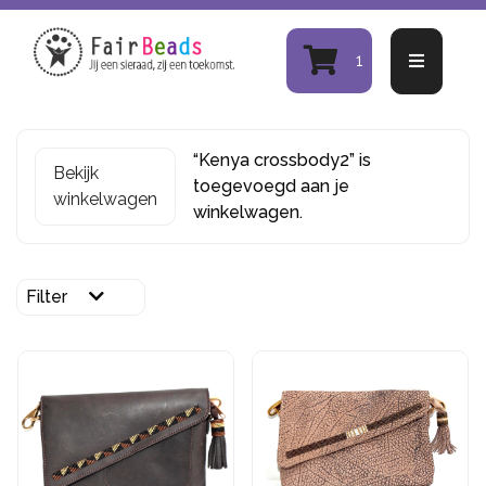
1
“Kenya crossbody2” is
Bekijk
toegevoegd aan je
winkelwagen
winkelwagen.
Filter