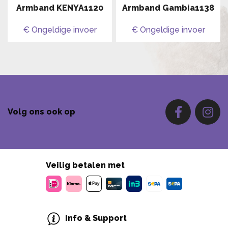
Armband KENYA1120
Armband Gambia1138
€ Ongeldige invoer
€ Ongeldige invoer
Volg ons ook op
Veilig betalen met
Info & Support