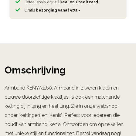
Betaal zoals je wilt:
iDeal en Creditcard
Gratis
bezorging vanaf €75,-
Omschrijving
Armband KENYA1160: Armband in zilveren kralen en
blauwe doorzichtige kraaltjes. Is ook een matchende
ketting bij in lang en heel lang. Zie in onze webshop
onder ‘kettingen’ en ‘Kenia’.. Perfect voor iedereen die
houdt van armband, kenia. Ontworpen om op te vallen
met unieke stijl en functionaliteit. Bestel vandaag nog!