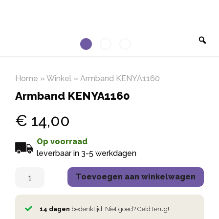
Home
»
Winkel
»
Armband KENYA1160
Armband KENYA1160
€
14,00
Op voorraad
leverbaar in 3-5 werkdagen
Toevoegen aan winkelwagen
14 dagen
bedenktijd. Niet goed? Geld terug!