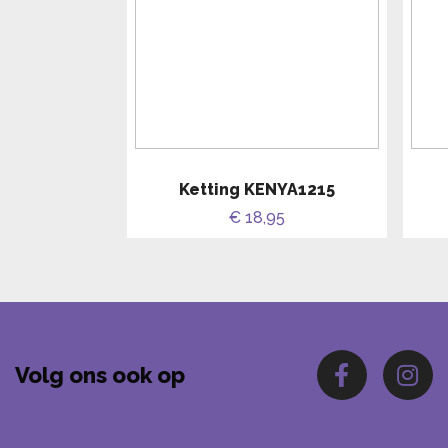
Ketting KENYA1215
€ 18,95
Volg ons ook op