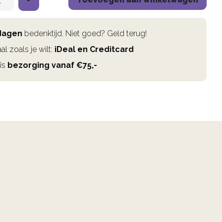
+
dagen
bedenktijd. Niet goed? Geld terug!
al zoals je wilt:
iDeal en Creditcard
is
bezorging vanaf €75,-