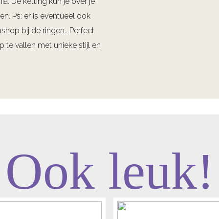
a. De ketting kun je over je
n. Ps: er is eventueel ook
shop bij de ringen.. Perfect
te vallen met unieke stijl en
Ook leuk!