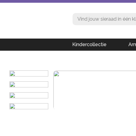
Kindercollectie
Ar