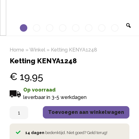
Home
»
Winkel
»
Ketting KENYA1248
Ketting KENYA1248
€
19,95
Op voorraad
leverbaar in 3-5 werkdagen
Toevoegen aan winkelwagen
14 dagen
bedenktijd. Niet goed? Geld terug!