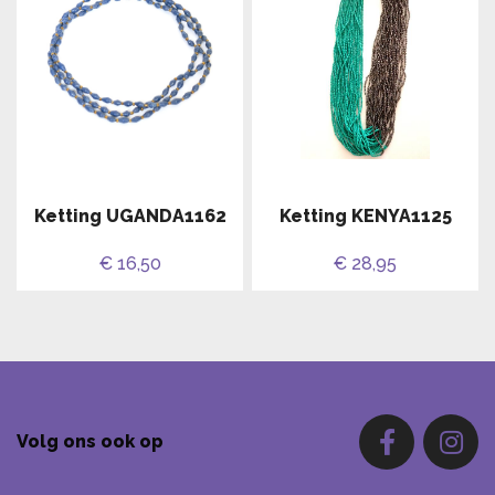
Ketting UGANDA1162
Ketting KENYA1125
€ 16,50
€ 28,95
Volg ons ook op