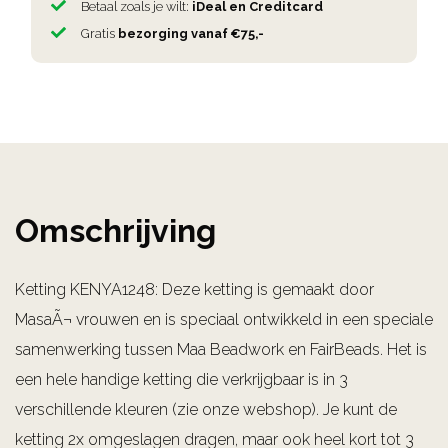
Betaal zoals je wilt:
iDeal en Creditcard
Gratis
bezorging vanaf €75,-
Omschrijving
Ketting KENYA1248: Deze ketting is gemaakt door
MasaÃ¬ vrouwen en is speciaal ontwikkeld in een speciale
samenwerking tussen Maa Beadwork en FairBeads. Het is
een hele handige ketting die verkrijgbaar is in 3
verschillende kleuren (zie onze webshop). Je kunt de
ketting 2x omgeslagen dragen, maar ook heel kort tot 3