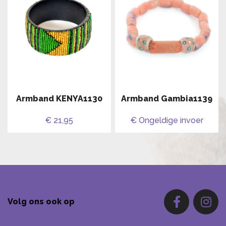
Armband KENYA1130
Armband Gambia1139
€ 21,95
€ Ongeldige invoer
Volg ons ook op