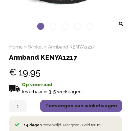
Home
»
Winkel
»
Armband KENYA1217
Armband KENYA1217
€
19,95
Op voorraad
leverbaar in 3-5 werkdagen
Toevoegen aan winkelwagen
14 dagen
bedenktijd. Niet goed? Geld terug!