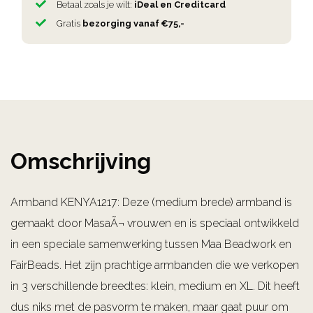
Betaal zoals je wilt:
iDeal en Creditcard
Gratis
bezorging vanaf €75,-
Omschrijving
Armband KENYA1217: Deze (medium brede) armband is
gemaakt door MasaÃ¬ vrouwen en is speciaal ontwikkeld
in een speciale samenwerking tussen Maa Beadwork en
FairBeads. Het zijn prachtige armbanden die we verkopen
in 3 verschillende breedtes: klein, medium en XL. Dit heeft
dus niks met de pasvorm te maken, maar gaat puur om