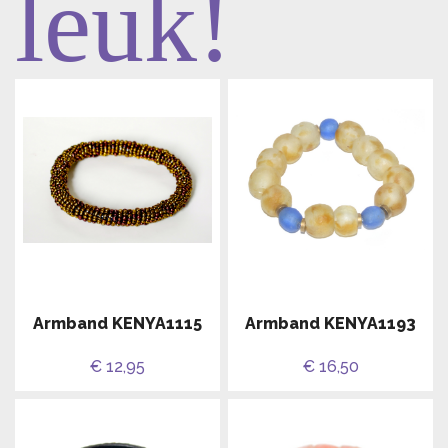
leuk!
Armband KENYA1115
Armband KENYA1193
€ 12,95
€ 16,50