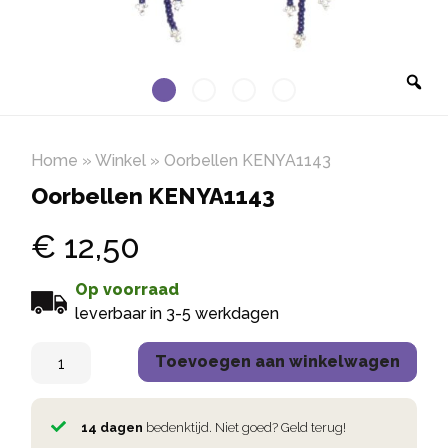
Home
»
Winkel
»
Oorbellen KENYA1143
Oorbellen KENYA1143
€
12,50
Op voorraad
leverbaar in 3-5 werkdagen
Toevoegen aan winkelwagen
14 dagen
bedenktijd. Niet goed? Geld terug!