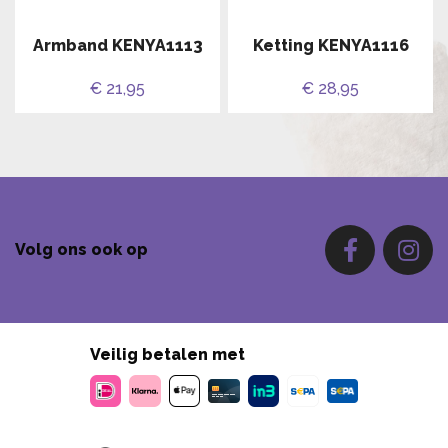
Armband KENYA1113
Ketting KENYA1116
€ 21,95
€ 28,95
Volg ons ook op
Veilig betalen met