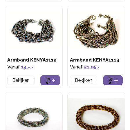
Armband KENYA1112
Armband KENYA1113
Vanaf
14.-,-
Vanaf
21.95,-
Bekijken
Bekijken