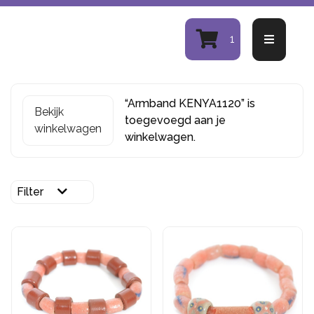
1
“Armband KENYA1120” is
Bekijk
toegevoegd aan je
winkelwagen
winkelwagen.
Filter