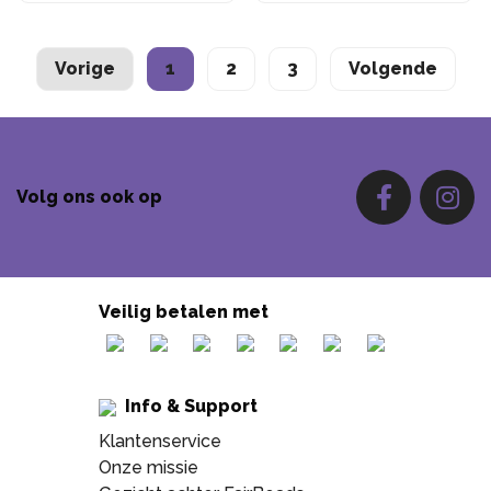
Vorige
1
2
3
Volgende
Volg ons ook op
Veilig betalen met
Info & Support
Klantenservice
Onze missie