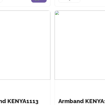
nd KENYA1113
Armband KENYA