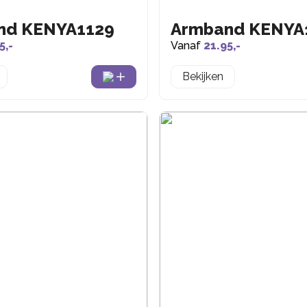
nd KENYA1129
Armband KENYA
5,-
Vanaf
21.95,-
Bekijken