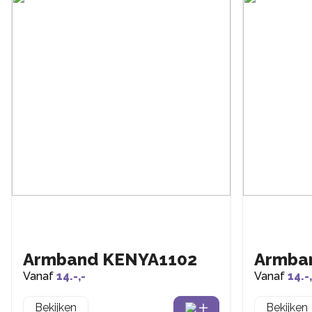
Armband KENYA1102
Armba
Vanaf
14.-,-
Vanaf
14.-,
Bekijken
Bekijken