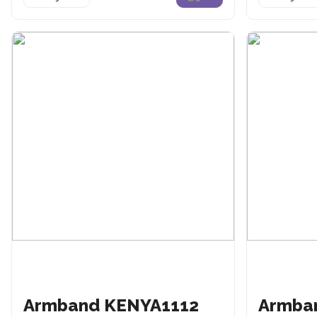
Armband KENYA1112
Armba