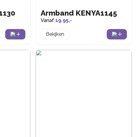
1130
Armband KENYA1145
Vanaf
19.95,-
Bekijken