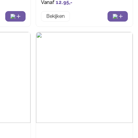
Vanaf
12.95,-
Bekijken