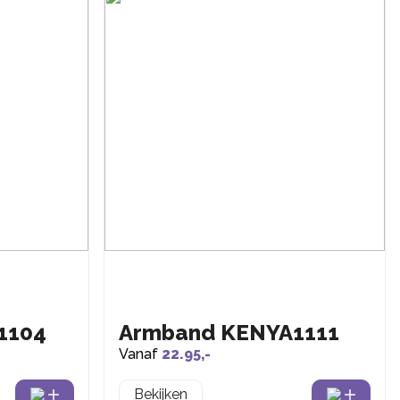
1104
Armband KENYA1111
Vanaf
22.95,-
Bekijken