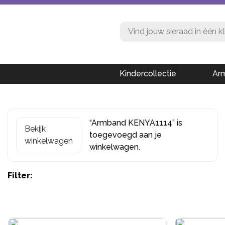
Kindercollectie
Ar
“Armband KENYA1114” is
Bekijk
toegevoegd aan je
winkelwagen
winkelwagen.
Filter: