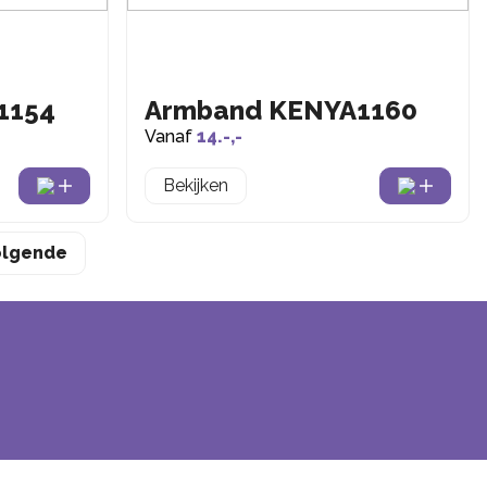
1154
Armband KENYA1160
Vanaf
14.-,-
Bekijken
olgende