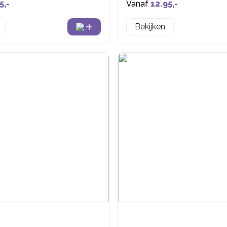
5,-
Vanaf
12.95,-
Bekijken