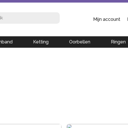
Mijn account
mband
Ketting
Oorbellen
Ringen