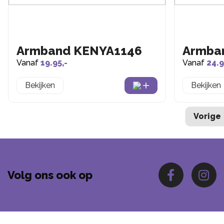
Armband KENYA1146
Armba
Vanaf
19.95,-
Vanaf
24.9
Bekijken
Bekijken
Vorige
Volg ons ook op